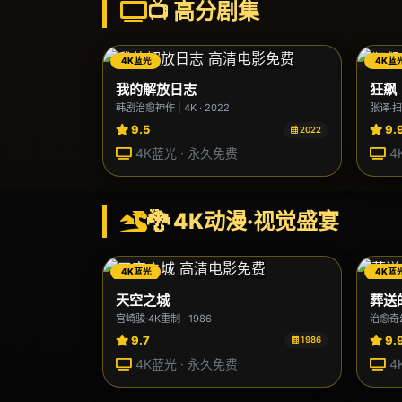
📺 高分剧集
4K蓝光
4K蓝
我的解放日志
狂飙
韩剧治愈神作 | 4K · 2022
张译·扫黑
9.5
9.
2022
4K蓝光 · 永久免费
4
🐉 4K动漫·视觉盛宴
4K蓝光
4K蓝
天空之城
葬送
宫崎骏·4K重制 · 1986
治愈奇幻神
9.7
9.
1986
4K蓝光 · 永久免费
4