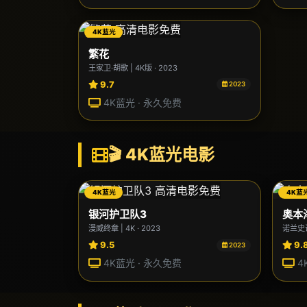
4K蓝光
繁花
王家卫·胡歌 | 4K版 · 2023
9.7
2023
4K蓝光 · 永久免费
🎬 4K蓝光电影
4K蓝光
4K蓝
银河护卫队3
奥本
漫威终章 | 4K · 2023
诺兰史诗 
9.5
9.
2023
4K蓝光 · 永久免费
4