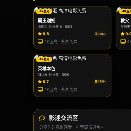
4K蓝光
4K蓝
霸王别姬
教父
张国荣·4K修复版 · 1993
黑帮史诗
9.8
9.
1993
4K蓝光 · 永久免费
4
4K蓝光
英雄本色
周润发·4K修复 · 1986
9.7
1986
4K蓝光 · 永久免费
影迷交流区
分享你的观影感受，推荐高清好片~