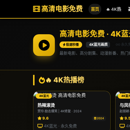
高清电影免费
首页
🔥 4K热
高清电影免费 · 4K
4K蓝光画质
永久
极速秒播
最新电影、高分剧集、动漫新番、热门综
🔥 4K热播榜
4K蓝光
4K蓝
热辣滚烫
与凤
贾玲·励志爆笑 | 4K修复 · 2024
赵丽颖·
9.6
9.
2024
4K蓝光 · 永久免费
4