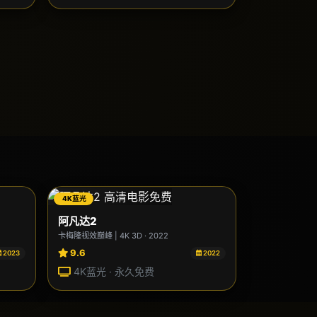
4K蓝光
阿凡达2
卡梅隆视效巅峰 | 4K 3D · 2022
9.6
2023
2022
4K蓝光 · 永久免费